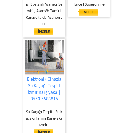
isi Bostanlı Asansör Se
Turcell Süperonline
rvisi , Asansör Tamiri.
İNCELE
Karşıyaka'da Asansörc
ü.
İNCELE
Elektronik Cihazla
Su Kaçağı Tespiti
İzmir Karşıyaka |
0553.5583816
Su Kaçağı Tespiti, Su k
açağı Tamiri Karşıyaka
İzmir .
İNCELE