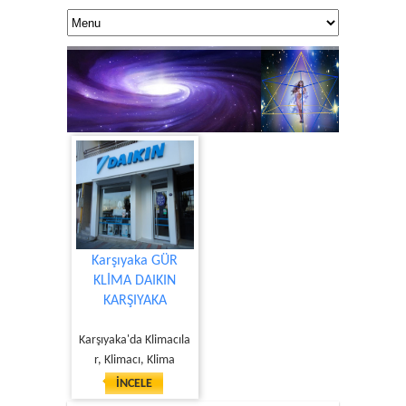
Karşıyaka GÜR
KLİMA DAIKIN
KARŞIYAKA
KUANTUM DOK
Yaşamınıza 
Karşıyaka'da Klimacıla
r, Klimacı, Klima
İNCELE