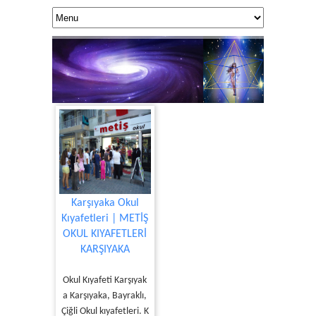
Karşıyaka Okul
Kıyafetleri | METİŞ
OKUL KIYAFETLERİ
KUANTUM DOK
KARŞIYAKA
Yaşamınıza 
Okul Kıyafeti Karşıyak
a Karşıyaka, Bayraklı,
Çiğli Okul kıyafetleri. K