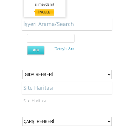
sı meydanı)
İNCELE
İşyeri Arama/Search
Detaylı Ara
Site Haritası
Site Haritası