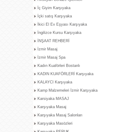
İç Giyim Karşıyaka
İçki satış Karşıyaka
İkici El Ev Eşyası Karşıyaka
İngilizce Kursu Karşıyaka
İNŞAAT REHBERİ
İzmir Masaj
İzmir Masaj Spa
Kadın Kuaförleri Bostanlı
KADIN KUAFÖRLERİ Karşıyaka
KALAYCI Karşıyaka
Kamp Malzemeleri İzmir Karşıyaka
Karsiyaka MASAJ
Karşıyaka Masaj
Karşıyaka Masaj Salonları
Karşıyaka Masözleri
Karşıyaka PERUK