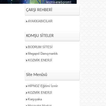
ÇARŞI REHBERİ
AYAKKABICILAR
KOMŞU SİTELER
BODRUM SİTESİ
Megapol Danışmanlık
KOZMİK ENERJİ
Site Menüsü
HİPNOZ Eğitimi İzmir
KOZMİK ENERJİ
Karşıyaka
Mavişehir Market