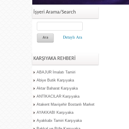
İşyeri Arama/Search
Detaylı Ara
KARŞIYAKA REHBERİ
ABAJUR İmalatı Tamiri
Abiye Butik Karşıyaka
Aktar Baharat Karşıyaka
ANTİKACILAR Karşıyaka
Atakent Mavişehir Bostanlı Market
AYAKKABI Karşıyaka
Ayakkabı Tamiri Karşıyaka
Bakkal ve Büfe Karşıyaka