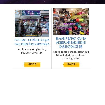
BAYAN F ŞAPKA ÇANTA
ÖZLEMCE HEDİYELİK EŞYA
AKSESUAR TAKI BİKİNİ
TAKI PİERCİNG KARŞIYAKA
KARŞIYAKA İZMİR
İzmir Karşıyaka piercing,
Şapka çanta bere aksesuar takı
hediyelik eşya, takı
bikini t-shirt mayo eldiven
otantik giysiler
İNCELE
İNCELE