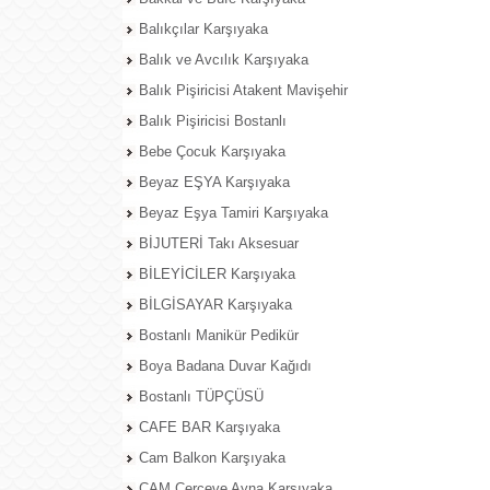
Balıkçılar Karşıyaka
Balık ve Avcılık Karşıyaka
Balık Pişiricisi Atakent Mavişehir
Balık Pişiricisi Bostanlı
Bebe Çocuk Karşıyaka
Beyaz EŞYA Karşıyaka
Beyaz Eşya Tamiri Karşıyaka
BİJUTERİ Takı Aksesuar
BİLEYİCİLER Karşıyaka
BİLGİSAYAR Karşıyaka
Bostanlı Manikür Pedikür
Boya Badana Duvar Kağıdı
Bostanlı TÜPÇÜSÜ
CAFE BAR Karşıyaka
Cam Balkon Karşıyaka
CAM Çerçeve Ayna Karşıyaka