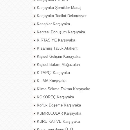
Karşıyaka Şemikler Masaj
Karşıyaka Tadilat Dekorasyon
Kasaplar Karşıyaka
Kentsel Dönüşüm Karşıyaka
KIRTASİYE Karşıyaka
Kızarmış Tavuk Atakent
Kişisel Gelişim Karşıyaka
Kişisel Bakım Mağazaları
KİTAPÇI Karşıyaka
KLİMA Karşıyaka
Klima Sökme Takma Karşıyaka
KOKOREÇ Karşıyaka
Koltuk Döşeme Karşıyaka
KUMRUCULAR Karşıyaka
KURU KAHVE Karşıyaka
Kuru Temizleme ÜTÜ