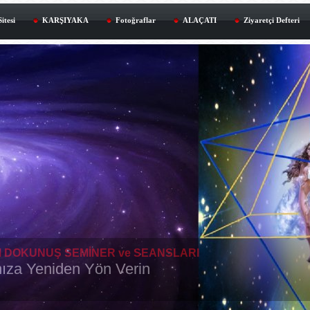
itesi
KARŞIYAKA
Fotoğraflar
ALAÇATI
Ziyaretçi Defteri