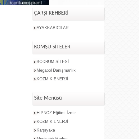
ÇARŞI REHBERİ
AYAKKABICILAR
KOMŞU SİTELER
BODRUM SİTESİ
Megapol Danışmanlık
KOZMİK ENERJİ
Site Menüsü
HİPNOZ Eğitimi İzmir
KOZMİK ENERJİ
Karşıyaka
Mavişehir Market