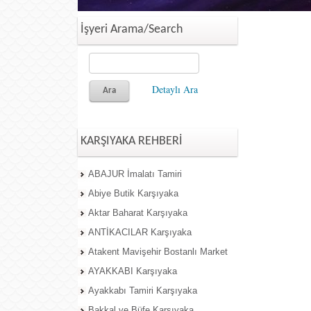
İşyeri Arama/Search
Detaylı Ara
KARŞIYAKA REHBERİ
ABAJUR İmalatı Tamiri
Abiye Butik Karşıyaka
Aktar Baharat Karşıyaka
ANTİKACILAR Karşıyaka
Atakent Mavişehir Bostanlı Market
AYAKKABI Karşıyaka
Ayakkabı Tamiri Karşıyaka
Bakkal ve Büfe Karşıyaka