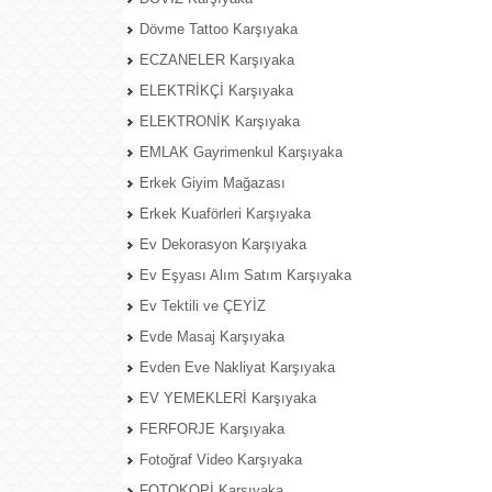
Dövme Tattoo Karşıyaka
ECZANELER Karşıyaka
ELEKTRİKÇİ Karşıyaka
ELEKTRONİK Karşıyaka
EMLAK Gayrimenkul Karşıyaka
Erkek Giyim Mağazası
Erkek Kuaförleri Karşıyaka
Ev Dekorasyon Karşıyaka
Ev Eşyası Alım Satım Karşıyaka
Ev Tektili ve ÇEYİZ
Evde Masaj Karşıyaka
Evden Eve Nakliyat Karşıyaka
EV YEMEKLERİ Karşıyaka
FERFORJE Karşıyaka
Fotoğraf Video Karşıyaka
FOTOKOPİ Karşıyaka