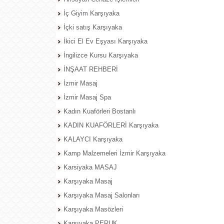
İç Giyim Karşıyaka
İçki satış Karşıyaka
İkici El Ev Eşyası Karşıyaka
İngilizce Kursu Karşıyaka
İNŞAAT REHBERİ
İzmir Masaj
İzmir Masaj Spa
Kadın Kuaförleri Bostanlı
KADIN KUAFÖRLERİ Karşıyaka
KALAYCI Karşıyaka
Kamp Malzemeleri İzmir Karşıyaka
Karsiyaka MASAJ
Karşıyaka Masaj
Karşıyaka Masaj Salonları
Karşıyaka Masözleri
Karşıyaka PERUK