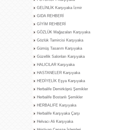
GELİNLİK Karşıyaka İzmir
GIDA REHBERİ
GİYİM REHBERİ
GÖZLÜK Mağazaları Karşıyaka
Gözlük Tamircisi Karşıyaka
Gümüş Tasarım Karşıyaka
Güzellik Salonları Karşıyaka
HALICILAR Karşıyaka
HASTANELER Karşıyaka
HEDİYELİK Eşya Karşıyaka
Herbalife Demirköprü Şemikler
Herbalife Bostanlı Şemikler
HERBALIFE Karşıyaka
Herbalife Karşıyaka Çarşı
Helvacı Ali Karşıyaka
Hristiyan Cenaze İşlemleri