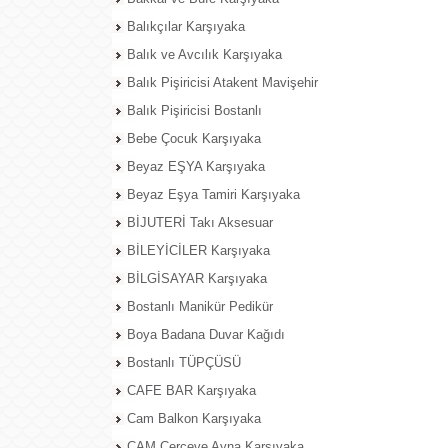
Balıkçılar Karşıyaka
Balık ve Avcılık Karşıyaka
Balık Pişiricisi Atakent Mavişehir
Balık Pişiricisi Bostanlı
Bebe Çocuk Karşıyaka
Beyaz EŞYA Karşıyaka
Beyaz Eşya Tamiri Karşıyaka
BİJUTERİ Takı Aksesuar
BİLEYİCİLER Karşıyaka
BİLGİSAYAR Karşıyaka
Bostanlı Manikür Pedikür
Boya Badana Duvar Kağıdı
Bostanlı TÜPÇÜSÜ
CAFE BAR Karşıyaka
Cam Balkon Karşıyaka
CAM Çerçeve Ayna Karşıyaka