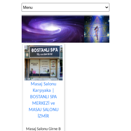
Masaj Salonu
Karşıyaka |
BOSTANLI SPA
KUANTUM DOK
MERKEZİ ve
Yaşamınıza 
MASAJ SALONU
İZMİR
Masaj Salonu Girne B