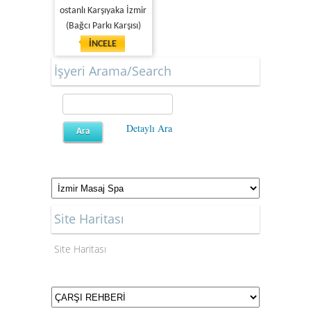
ostanlı Karşıyaka İzmir
(Bağcı Parkı Karşısı)
İNCELE
İşyeri Arama/Search
Detaylı Ara
Site Haritası
Site Haritası