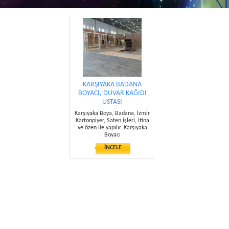
KARŞIYAKA BADANA
BOYACI, DUVAR KAĞIDI
USTASI
Karşıyaka Boya, Badana, İzmir
Kartonpiyer, Saten işleri, itina
ve özen ile yapılır. Karşıyaka
Boyacı
İNCELE