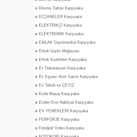
Dövme Tattoo Karşıyaka
ECZANELER Karşıyaka
ELEKTRİKÇİ Karşıyaka
ELEKTRONİK Karşıyaka
EMLAK Gayrimenkul Karşıyaka
Erkek Giyim Mağazası
Erkek Kuaförleri Karşıyaka
Ev Dekorasyon Karşıyaka
Ev Eşyası Alım Satım Karşıyaka
Ev Tektili ve ÇEYİZ
Evde Masaj Karşıyaka
Evden Eve Nakliyat Karşıyaka
EV YEMEKLERİ Karşıyaka
FERFORJE Karşıyaka
Fotoğraf Video Karşıyaka
FOTOKOPİ Karşıyaka