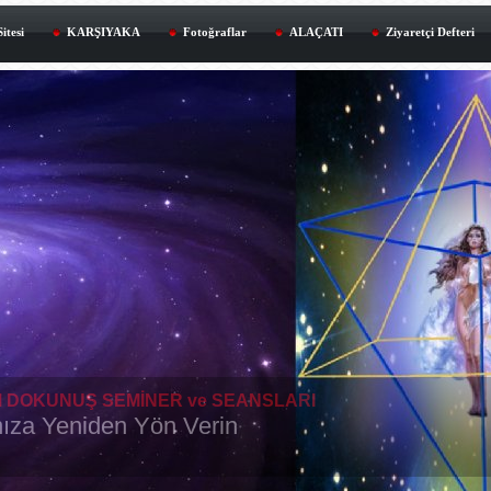
itesi
KARŞIYAKA
Fotoğraflar
ALAÇATI
Ziyaretçi Defteri