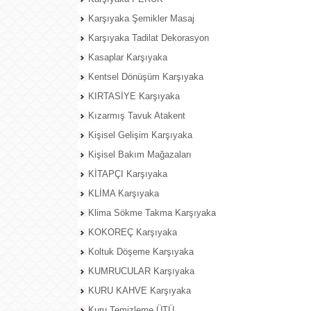
Karşıyaka Şemikler Masaj
Karşıyaka Tadilat Dekorasyon
Kasaplar Karşıyaka
Kentsel Dönüşüm Karşıyaka
KIRTASİYE Karşıyaka
Kızarmış Tavuk Atakent
Kişisel Gelişim Karşıyaka
Kişisel Bakım Mağazaları
KİTAPÇI Karşıyaka
KLİMA Karşıyaka
Klima Sökme Takma Karşıyaka
KOKOREÇ Karşıyaka
Koltuk Döşeme Karşıyaka
KUMRUCULAR Karşıyaka
KURU KAHVE Karşıyaka
Kuru Temizleme ÜTÜ