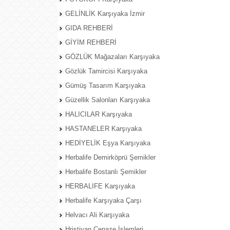
GELİNLİK Karşıyaka İzmir
GIDA REHBERİ
GİYİM REHBERİ
GÖZLÜK Mağazaları Karşıyaka
Gözlük Tamircisi Karşıyaka
Gümüş Tasarım Karşıyaka
Güzellik Salonları Karşıyaka
HALICILAR Karşıyaka
HASTANELER Karşıyaka
HEDİYELİK Eşya Karşıyaka
Herbalife Demirköprü Şemikler
Herbalife Bostanlı Şemikler
HERBALIFE Karşıyaka
Herbalife Karşıyaka Çarşı
Helvacı Ali Karşıyaka
Hristiyan Cenaze İşlemleri