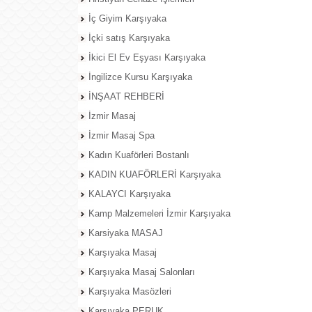
İç Giyim Karşıyaka
İçki satış Karşıyaka
İkici El Ev Eşyası Karşıyaka
İngilizce Kursu Karşıyaka
İNŞAAT REHBERİ
İzmir Masaj
İzmir Masaj Spa
Kadın Kuaförleri Bostanlı
KADIN KUAFÖRLERİ Karşıyaka
KALAYCI Karşıyaka
Kamp Malzemeleri İzmir Karşıyaka
Karsiyaka MASAJ
Karşıyaka Masaj
Karşıyaka Masaj Salonları
Karşıyaka Masözleri
Karşıyaka PERUK