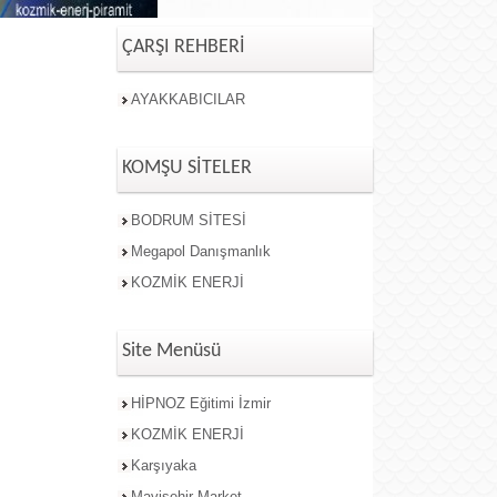
ÇARŞI REHBERİ
AYAKKABICILAR
KOMŞU SİTELER
BODRUM SİTESİ
Megapol Danışmanlık
KOZMİK ENERJİ
Site Menüsü
HİPNOZ Eğitimi İzmir
KOZMİK ENERJİ
Karşıyaka
Mavişehir Market