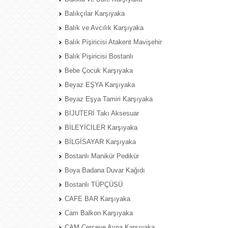
Balıkçılar Karşıyaka
Balık ve Avcılık Karşıyaka
Balık Pişiricisi Atakent Mavişehir
Balık Pişiricisi Bostanlı
Bebe Çocuk Karşıyaka
Beyaz EŞYA Karşıyaka
Beyaz Eşya Tamiri Karşıyaka
BİJUTERİ Takı Aksesuar
BİLEYİCİLER Karşıyaka
BİLGİSAYAR Karşıyaka
Bostanlı Manikür Pedikür
Boya Badana Duvar Kağıdı
Bostanlı TÜPÇÜSÜ
CAFE BAR Karşıyaka
Cam Balkon Karşıyaka
CAM Çerçeve Ayna Karşıyaka