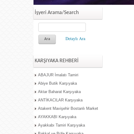
İşyeri Arama/Search
Detaylı Ara
KARŞIYAKA REHBERİ
ABAJUR İmalatı Tamiri
Abiye Butik Karşıyaka
Aktar Baharat Karşıyaka
ANTİKACILAR Karşıyaka
Atakent Mavişehir Bostanlı Market
AYAKKABI Karşıyaka
Ayakkabı Tamiri Karşıyaka
Bakkal ve Büfe Karşıyaka